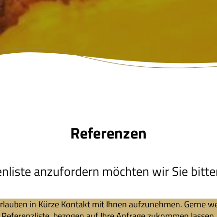
Referenzen
iste anzufordern möchten wir Sie bitten 
erlauben in Kürze Kontakt mit Ihnen aufzunehmen. Gerne w
Referenzliste, bezogen auf Ihre Anfrage zukommen lassen.